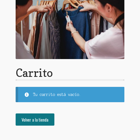
Políticas de devolución
Carrito
Tu carrito está vacío.
Volver a la tienda