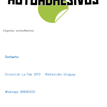
Etiquetas autoadhesivas
Contacto
:
Dirección La Paz 1879 . Montevideo Uruguay
Whatsapp 094941615